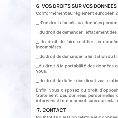
6. VOS DROITS SUR VOS DONNEES
Conformément au règlement européen 2016/
_ d'un droit d'accès aux données person
_ du droit de demander l'effacement des
_ du droit de faire rectifier les donn
incomplètes.
_ du droit de demander la limitation du 
_du droit à la portabilité des données
vous.
_ du droit de définir des directives rela
Enfin, vous disposez du droit d'opposi
traitement des données personnelles 
intervenir à tout moment sans que cela n
7. CONTACT
Pour toute question relative aux donnée