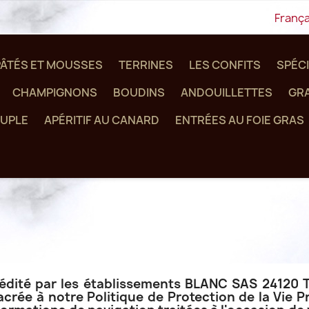
França
PÂTÉS ET MOUSSES
TERRINES
LES CONFITS
SPÉCI
CHAMPIGNONS
BOUDINS
ANDOUILLETTES
GRA
UPLE
APÉRITIF AU CANARD
ENTRÉES AU FOIE GRAS
st édité par les établissements BLANC SAS 24
rée à notre Politique de Protection de la Vie Pr