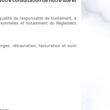
 votre consultation de notre site et
ualité de responsable de traitement, à
 personnelles et notamment du Règlement
es, rétractation, facturation et suivi