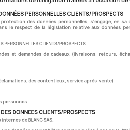
nformations de navigation traitées à l'occasion de
S DONNÉES PERSONNELLES CLIENTS/PROSPECTS
 protection des données personnelles, s'engage, en sa q
dans le respect de la législation relative aux données
ÉES PERSONNELLES CLIENTS/PROSPECTS
es et demandes de cadeaux (livraisons, retours, échang
s réclamations, des contentieux, service après-vente)
es personnes.
T DES DONNEES CLIENTS/PROSPECTS
s internes de BLANC SAS.