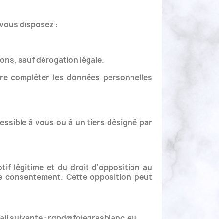
 vous disposez :
ns, sauf dérogation légale.
aire compléter les données personnelles
ssible à vous ou à un tiers désigné par
if légitime et du droit d'opposition au
e consentement. Cette opposition peut
ail suivante : rgpd@foiegrasblanc.eu