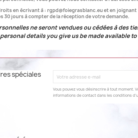
oits en écrivant à : rgpd@foiegrasblanc.eu et en joignant 
 30 jours à compter de la réception de votre demande.
sonnelles ne seront vendues ou cédées à des tie
ersonal details you give us be made available to 
res spéciales
Vous pouvez vous désinscrire à tout moment. V
informations de contact dans les conditions d'ut