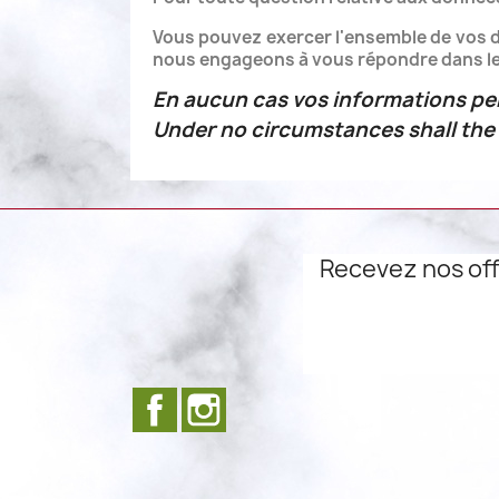
Vous pouvez exercer l'ensemble de vos dr
nous engageons à vous répondre dans les
En aucun cas vos informations per
Under no circumstances shall the p
Recevez nos off
Facebook
Instagram