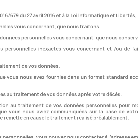
679 du 27 avril 2016 et à la Loi Informatique et Libertés,
nelles vous concernant, que nous traitons.
 données personnelles vous concernant, que nous conservo
ées personnelles inexactes vous concernant et /ou de f
traitement de vos données.
 que vous nous avez fournies dans un format standard acce
tives au traitement de vos données après votre décès.
tion au traitement de vos données personnelles pour mot
que vous nous aviez communiquées sur la base de votr
e remette en cause le traitement réalisé préalablement.
s personnelles, vous pouvez nous contacter à l’adresse em