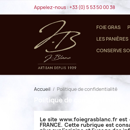
Appelez-nous :
+33 (0) 5 53 50 00 38
FOIE GRAS
LES PANIÈRES
CONSERVE SO
Accueil
Politique de confidentialité
Politique de confidentialité
Le site www.foiegrasblanc.fr e
FRANCE. Cette rubrique est consac