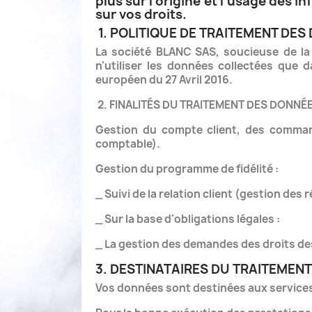
plus sur l'origine et l'usage des i
sur vos droits.
1. POLITIQUE DE TRAITEMENT DE
La société BLANC SAS, soucieuse de la
n'utiliser les données collectées que 
européen du 27 Avril 2016.
2. FINALITÉS DU TRAITEMENT DES DONN
Gestion du compte client, des command
comptable).
Gestion du programme de fidélité :
_ Suivi de la relation client (gestion de
_ Sur la base d'obligations légales :
_ La gestion des demandes des droits d
3. DESTINATAIRES DU TRAITEMEN
Vos données sont destinées aux service