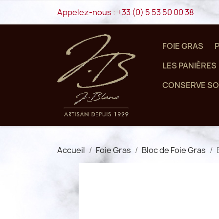
Appelez-nous :
+33 (0) 5 53 50 00 38
FOIE GRAS
LES PANIÈRES
CONSERVE SO
Accueil
Foie Gras
Bloc de Foie Gras