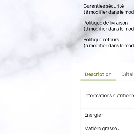
Garanties sécurité
(à modifier dans le mo
Politique de livraison
(à modifier dans le mo
Politique retours
(à modifier dans le mo
Description
Détai
Informations nutritionn
Energie :
Matière grasse :